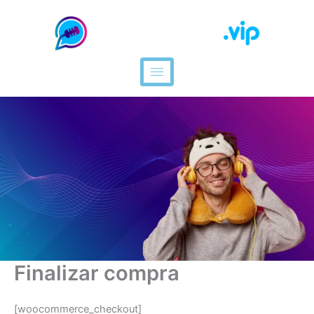
Ir
al
contenido
Finalizar compra
[woocommerce_checkout]